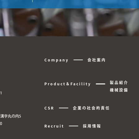
Company
会社案内
製品紹介
Product＆Facility
機械設備
81
CSR
企業の社会的責任
深溝字丸の内5
60
Recruit
採用情報