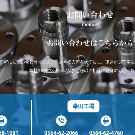
お問い合わせ
Contact
お問い合わせはこちらから
気軽にお問い合わせください。お客様の声を大切にし、迅速かつ丁寧に
弊社の専門スタッフがお客様のご相談に親身に対応いた
幸田工場
68-1081
0564-62-2066
0564-62-4760